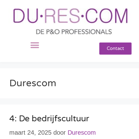
Contact
Durescom
4: De bedrijfscultuur
maart 24, 2025
door
Durescom