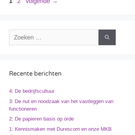
1
2
Volgende
→
Recente berichten
4: De bedrijfscultuur
3: De nut en noodzaak van het vastleggen van
functioneren
2: De papieren basis op orde
1: Kennismaken met Durescom en onze MKB