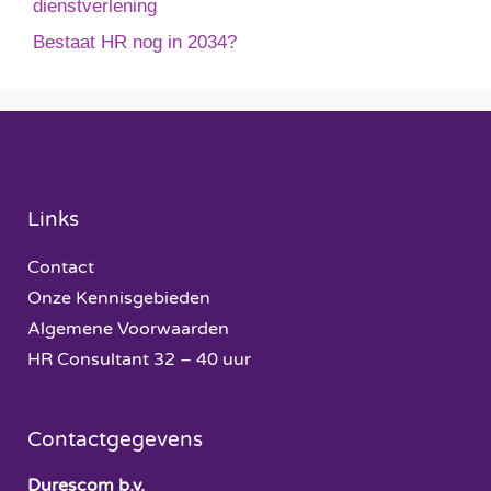
dienstverlening
Bestaat HR nog in 2034?
Links
Contact
Onze Kennisgebieden
Algemene Voorwaarden
HR Consultant 32 – 40 uur
Contactgegevens
Durescom b.v.