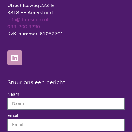
Utrechtseweg 223-E
3818 EE Amersfoort
info@durescom.nl
033-200 3230
KvK-nummer: 61052701
Stuur ons een bericht
Naam
Email