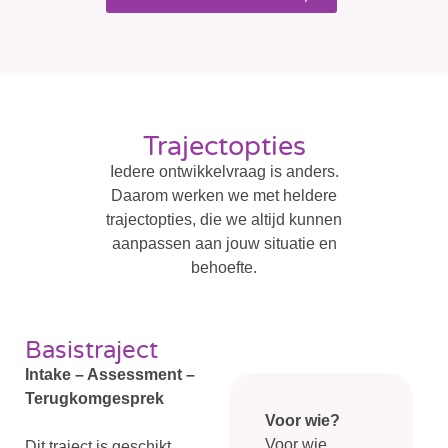
Trajectopties
Iedere ontwikkelvraag is anders.
Daarom werken we met heldere
trajectopties, die we altijd kunnen
aanpassen aan jouw situatie en
behoefte.
Basistraject
Intake – Assessment –
Terugkomgesprek
Voor wie?
Voor wie
Dit traject is geschikt