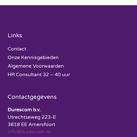
Links
Contact
Onze Kennisgebieden
Algemene Voorwaarden
HR Consultant 32 – 40 uur
Contactgegevens
Durescom b.v.
Utrechtseweg 223-E
3818 EE Amersfoort
info@durescom.nl