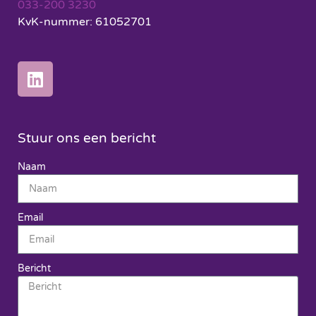
033-200 3230
KvK-nummer: 61052701
Stuur ons een bericht
Naam
Email
Bericht