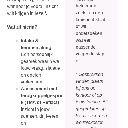
helderheid
wanneer je vooral inzicht
zoekt, op een
wilt krijgen in jezelf.
kruispunt staat
of wil
Wat zit hierin?
onderzoeken
wat een
Intake &
passende
kennismaking
volgende stap
Een persoonlijk
is.
gesprek waarin we
jouw vraag, situatie
* Gesprekken
en doelen
vinden plaats
verkennen.
bij ons op
Assessment met
kantoor of op
terugkoppelgespre
jouw locatie. Bij
k (TMA of Reflact)
gesprekken op
Inzicht in jouw
locatie rekenen
talenten, drijfveren
we reiskosten
en