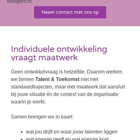
doelgericht.
Neem contact met ons op
Individuele ontwikkeling
vraagt maatwerk
Geen ontwikkelvraag is hetzelfde. Daarom werken
we binnen
Talent & Toekomst
niet met
standaardtrajecten, maar met maatwerk dat aansluit
bij jouw situatie én de context van de organisatie
waarin je werkt.
Samen brengen we in kaart:
wat jou drijft en waar jouw talenten liggen
wat energie geeft en wat energie kost