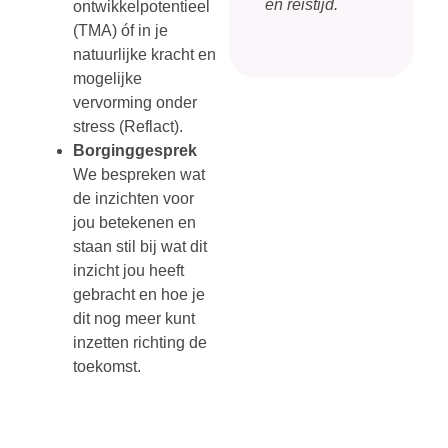
en reistijd.
ontwikkelpotentieel
(TMA) óf in je
natuurlijke kracht en
mogelijke
vervorming onder
stress (Reflact).
Borginggesprek
We bespreken wat
de inzichten voor
jou betekenen en
staan stil bij wat dit
inzicht jou heeft
gebracht en hoe je
dit nog meer kunt
inzetten richting de
toekomst.