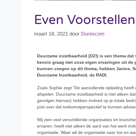
Even Voorstelle
maart 18, 2021
door
Durescom
Duurzame inzetbaarheid (DZI) is een thema dat
kennis graag met onze eigen ervaringen uit de p
kunnen voegen op dit thema, hebben Janice, So
Duurzame Inzetbaarheid, de RADI.
Zoals Sophie zegt “De aanvullende opleiding heeft e
afspelen. Duurzame inzetbaarheid is niet alleen d
gevolgen hiervan) hebben invloed op je totale bedri
juist over dat toekomstperspectief te kunnen advise
Wij zien veel verschillende organisaties en branche
ervaren, heeft niet alleen de aard van het werk in
organisatie. Waar wil de organisatie naar toe en w