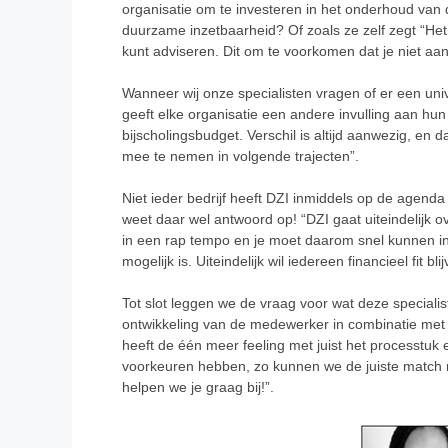
organisatie om te investeren in het onderhoud van 
duurzame inzetbaarheid? Of zoals ze zelf zegt “Het
kunt adviseren. Dit om te voorkomen dat je niet aa
Wanneer wij onze specialisten vragen of er een uni
geeft elke organisatie een andere invulling aan h
bijscholingsbudget. Verschil is altijd aanwezig, en 
mee te nemen in volgende trajecten”.
Niet ieder bedrijf heeft DZI inmiddels op de agend
weet daar wel antwoord op! “DZI gaat uiteindelijk 
in een rap tempo en je moet daarom snel kunnen in
mogelijk is. Uiteindelijk wil iedereen financieel fit 
Tot slot leggen we de vraag voor wat deze speciali
ontwikkeling van de medewerker in combinatie met 
heeft de één meer feeling met juist het processtuk 
voorkeuren hebben, zo kunnen we de juiste match m
helpen we je graag bij!”.