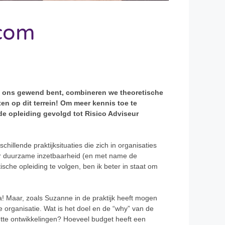
scom
an ons gewend bent, combineren we theoretische
en op dit terrein! Om meer kennis toe te
e opleiding gevolgd tot Risico Adviseur
illende praktijksituaties die zich in organisaties
aar duurzame inzetbaarheid (en met name de
sche opleiding te volgen, ben ik beter in staat om
Ja! Maar, zoals Suzanne in de praktijk heeft mogen
 organisatie. Wat is het doel en de “why” van de
htte ontwikkelingen? Hoeveel budget heeft een