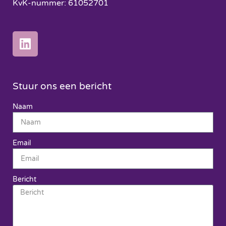
KvK-nummer: 61052701
Stuur ons een bericht
Naam
Email
Bericht