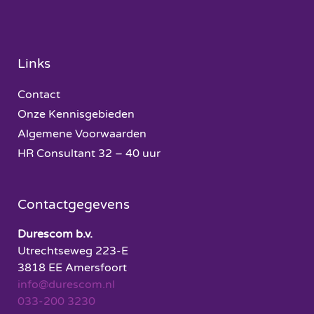
Links
Contact
Onze Kennisgebieden
Algemene Voorwaarden
HR Consultant 32 – 40 uur
Contactgegevens
Durescom b.v.
Utrechtseweg 223-E
3818 EE Amersfoort
info@durescom.nl
033-200 3230